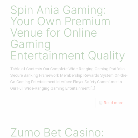
Spin Ania Gaming:
Your Own Premium
Venue for Online
Gaming
Entertainment Quality
Table of Contents Our Complete Wide-Ranging Gaming Portfolio
Secure Banking Framework Membership Rewards System On-the-
Go Gaming Entertainment Interface Player Safety Commitments
Our Full Wide-Ranging Gaming Entertainment
[…]
Read more
Zumo Bet Casino: