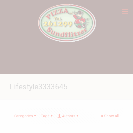
Lifestyle3333645
Categories
Tags
Authors
Show all