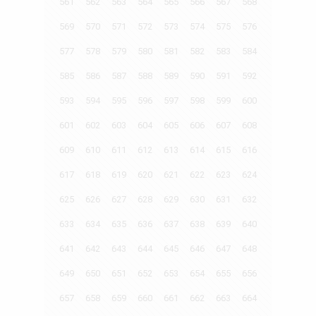
561
562
563
564
565
566
567
568
569
570
571
572
573
574
575
576
577
578
579
580
581
582
583
584
585
586
587
588
589
590
591
592
593
594
595
596
597
598
599
600
601
602
603
604
605
606
607
608
609
610
611
612
613
614
615
616
617
618
619
620
621
622
623
624
625
626
627
628
629
630
631
632
633
634
635
636
637
638
639
640
641
642
643
644
645
646
647
648
649
650
651
652
653
654
655
656
657
658
659
660
661
662
663
664