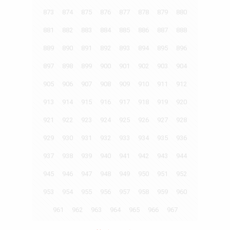
873
874
875
876
877
878
879
880
881
882
883
884
885
886
887
888
889
890
891
892
893
894
895
896
897
898
899
900
901
902
903
904
905
906
907
908
909
910
911
912
913
914
915
916
917
918
919
920
921
922
923
924
925
926
927
928
929
930
931
932
933
934
935
936
937
938
939
940
941
942
943
944
945
946
947
948
949
950
951
952
953
954
955
956
957
958
959
960
961
962
963
964
965
966
967