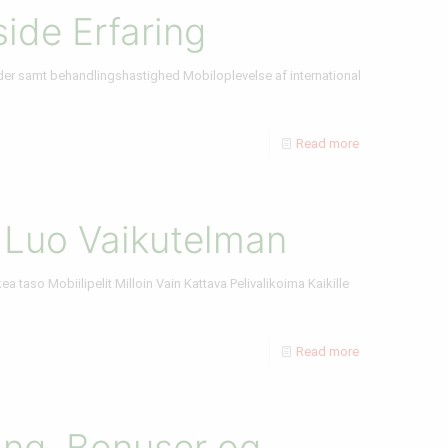
side Erfaring
toder samt behandlingshastighed Mobiloplevelse af international
Read more
 Luo Vaikutelman
taso Mobiilipelit Milloin Vain Kattava Pelivalikoima Kaikille
Read more
ing, Bonuser og