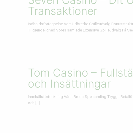
Transaktioner
Indholdsfortegnelse Vort Udbredte Spilleudvalg Bonusstruk
Tilgængelighed Vores samlede Extensive Spilleudvalg På Se
Tom Casino – Fullstä
och Insättningar
Innehållsförteckning Vårat Breda Spelsamling Trygga Betallös
och
[…]