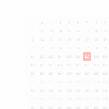
1
2
3
4
5
6
7
8
9
31
32
33
34
35
36
37
38
39
61
62
63
64
65
66
67
68
69
91
92
93
94
95
96
97
98
99
121
122
123
124
125
126
127
128
129
151
152
153
154
155
156
157
158
159
181
182
183
184
185
186
187
188
189
211
212
213
214
215
216
217
218
219
241
242
243
244
245
246
247
248
249
271
272
273
274
275
276
277
278
279
301
302
303
304
305
306
307
308
309