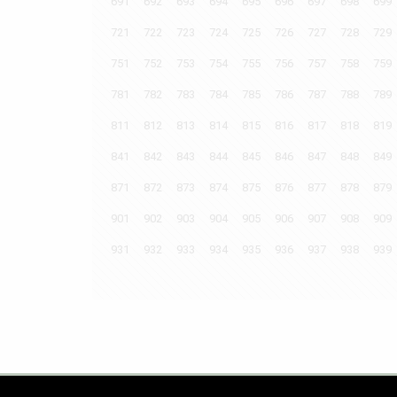
691
692
693
694
695
696
697
698
699
721
722
723
724
725
726
727
728
729
751
752
753
754
755
756
757
758
759
781
782
783
784
785
786
787
788
789
811
812
813
814
815
816
817
818
819
841
842
843
844
845
846
847
848
849
871
872
873
874
875
876
877
878
879
901
902
903
904
905
906
907
908
909
931
932
933
934
935
936
937
938
939