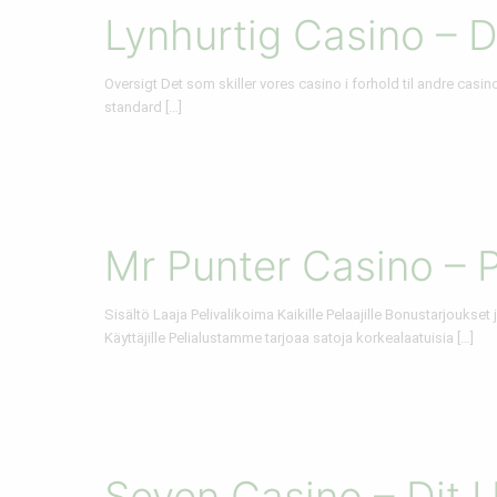
Lynhurtig Casino – DK
Oversigt Det som skiller vores casino i forhold til andre cas
standard
[…]
Mr Punter Casino – 
Sisältö Laaja Pelivalikoima Kaikille Pelaajille Bonustarjouks
Käyttäjille Pelialustamme tarjoaa satoja korkealaatuisia
[…]
Seven Casino – Dit U