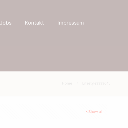
Jobs
Kontakt
Impressum
Home
Lifestyle3333645
Show all