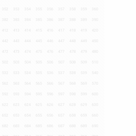
352
353
354
355
356
357
358
359
360
382
383
384
385
386
387
388
389
390
412
413
414
415
416
417
418
419
420
442
443
444
445
446
447
448
449
450
472
473
474
475
476
477
478
479
480
502
503
504
505
506
507
508
509
510
532
533
534
535
536
537
538
539
540
562
563
564
565
566
567
568
569
570
592
593
594
595
596
597
598
599
600
622
623
624
625
626
627
628
629
630
652
653
654
655
656
657
658
659
660
682
683
684
685
686
687
688
689
690