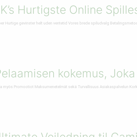
’s Hurtigste Online Spille
inoer Hurtige gevinster helt uden ventetid Vores brede spiludvalg Betalingsme
Pelaamisen kokemus, Joka
et ja myös Promootiot Maksumenetelmät sekä Turvallisuus Asiakaspalvelun Korkea 
ltimate Vejledning til Gam