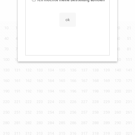
Prev page
10
11
12
13
14
15
16
17
18
19
20
21
40
41
42
43
44
45
46
47
48
49
50
51
70
71
72
73
74
75
76
77
78
79
80
81
100
101
102
103
104
105
106
107
108
109
110
111
130
131
132
133
134
135
136
137
138
139
140
141
160
161
162
163
164
165
166
167
168
169
170
171
190
191
192
193
194
195
196
197
198
199
200
201
220
221
222
223
224
225
226
227
228
229
230
231
250
251
252
253
254
255
256
257
258
259
260
261
280
281
282
283
284
285
286
287
288
289
290
291
310
311
312
313
314
315
316
317
318
319
320
321