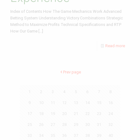
Index of Contents How The Game Mechanics Work Advanced
Betting System Understanding Victory Combinations Strategic
Method to Maximize Profits Technical Specifications and RTP
How Our Game
[…]
Read more
Prev page
1
2
3
4
5
6
7
8
9
10
11
12
13
14
15
16
17
18
19
20
21
22
23
24
25
26
27
28
29
30
31
32
33
34
35
36
37
38
39
40