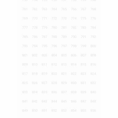
761
762
763
764
765
766
767
768
769
770
771
772
773
774
775
776
777
778
779
780
781
782
783
784
785
786
787
788
789
790
791
792
793
794
795
796
797
798
799
800
801
802
803
804
805
806
807
808
809
810
811
812
813
814
815
816
817
818
819
820
821
822
823
824
825
826
827
828
829
830
831
832
833
834
835
836
837
838
839
840
841
842
843
844
845
846
847
848
849
850
851
852
853
854
855
856