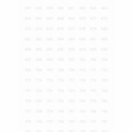
657
658
659
660
661
662
663
664
665
666
667
668
669
670
671
672
673
674
675
676
677
678
679
680
681
682
683
684
685
686
687
688
689
690
691
692
693
694
695
696
697
698
699
700
701
702
703
704
705
706
707
708
709
710
711
712
713
714
715
716
717
718
719
720
721
722
723
724
725
726
727
728
729
730
731
732
733
734
735
736
737
738
739
740
741
742
743
744
745
746
747
748
749
750
751
752
753
754
755
756
757
758
759
760