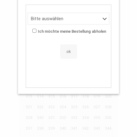
249
250
251
252
253
254
255
256
257
258
259
260
261
262
263
264
Ich möchte meine Bestellung abholen
265
266
267
268
269
270
271
272
273
274
275
276
277
278
279
280
281
282
283
284
285
286
287
288
289
290
291
292
293
294
295
296
297
298
299
300
301
302
303
304
305
306
307
308
309
310
311
312
313
314
315
316
317
318
319
320
321
322
323
324
325
326
327
328
329
330
331
332
333
334
335
336
337
338
339
340
341
342
343
344