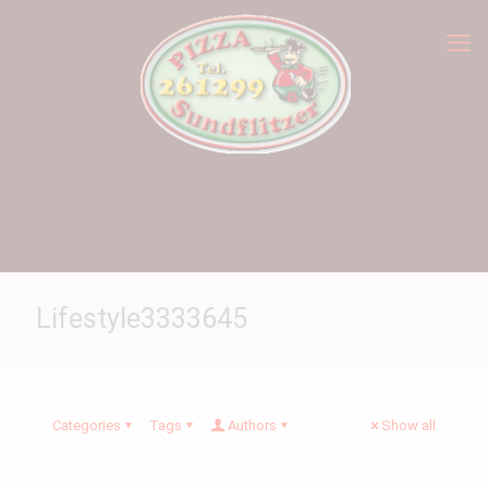
Lifestyle3333645
Categories
Tags
Authors
Show all