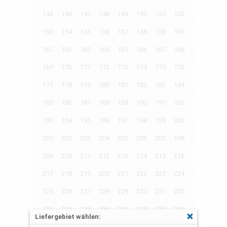
145
146
147
148
149
150
151
152
153
154
155
156
157
158
159
160
161
162
163
164
165
166
167
168
169
170
171
172
173
174
175
176
177
178
179
180
181
182
183
184
185
186
187
188
189
190
191
192
193
194
195
196
197
198
199
200
201
202
203
204
205
206
207
208
209
210
211
212
213
214
215
216
217
218
219
220
221
222
223
224
225
226
227
228
229
230
231
232
233
234
235
236
237
238
239
240
Liefergebiet wählen:
Schließen
241
242
243
244
245
246
247
248