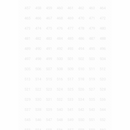
457
458
459
460
461
462
463
464
465
466
467
468
469
470
471
472
473
474
475
476
477
478
479
480
481
482
483
484
485
486
487
488
489
490
491
492
493
494
495
496
497
498
499
500
501
502
503
504
505
506
507
508
509
510
511
512
513
514
515
516
517
518
519
520
521
522
523
524
525
526
527
528
529
530
531
532
533
534
535
536
537
538
539
540
541
542
543
544
545
546
547
548
549
550
551
552
553
554
555
556
557
558
559
560