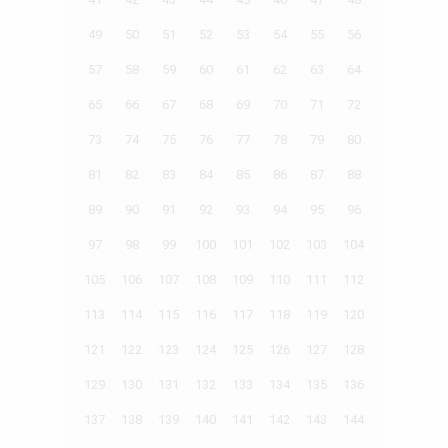
49
50
51
52
53
54
55
56
57
58
59
60
61
62
63
64
65
66
67
68
69
70
71
72
73
74
75
76
77
78
79
80
81
82
83
84
85
86
87
88
89
90
91
92
93
94
95
96
97
98
99
100
101
102
103
104
105
106
107
108
109
110
111
112
113
114
115
116
117
118
119
120
121
122
123
124
125
126
127
128
129
130
131
132
133
134
135
136
137
138
139
140
141
142
143
144