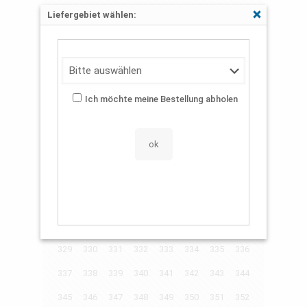
249
250
251
252
253
254
255
256
Liefergebiet wählen:
Schließen
257
258
259
260
261
262
263
264
265
266
267
268
269
270
271
272
273
274
275
276
277
278
279
280
Ich möchte meine Bestellung abholen
281
282
283
284
285
286
287
288
289
290
291
292
293
294
295
296
297
298
299
300
301
302
303
304
305
306
307
308
309
310
311
312
313
314
315
316
317
318
319
320
321
322
323
324
325
326
327
328
329
330
331
332
333
334
335
336
337
338
339
340
341
342
343
344
345
346
347
348
349
350
351
352