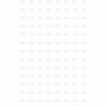
145
146
147
148
149
150
151
152
153
154
155
156
157
158
159
160
161
162
163
164
165
166
167
168
169
170
171
172
173
174
175
176
177
178
179
180
181
182
183
184
185
186
187
188
189
190
191
192
193
194
195
196
197
198
199
200
201
202
203
204
205
206
207
208
209
210
211
212
213
214
215
216
217
218
219
220
221
222
223
224
225
226
227
228
229
230
231
232
233
234
235
236
237
238
239
240
241
242
243
244
245
246
247
248