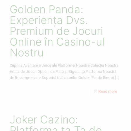
Golden Panda:
Experiența Dvs.
Premium de Jocuri
Online în Casino-ul
Nostru
Cuprins Avantajele Unice ale Platformei Noastre Colecția Noastră
Extins de Jocuri Opțiuni de Plată și Siguranță Platforma Noastră
de Recompensare Suportul Utilizatorilor Golden Panda Bine ai
[…]
Read more
Joker Cazino:
Platforma ta Ta de