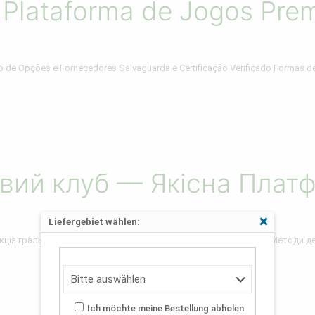
 Plataforma de Jogos Pre
o de Opções e Fornecedores Salvaguarda e Certificação Verificado Formas 
овий клуб — Якісна Плат
Liefergebiet wählen:
Schließen
кція гральних апаратів Бонусна схема для регулярних клієнтів Методи д
Ich möchte meine Bestellung abholen