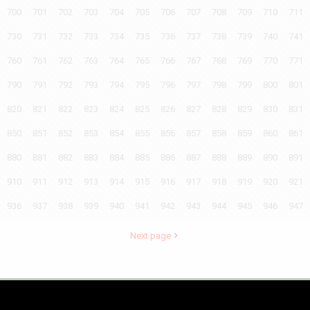
700
701
702
703
704
705
706
707
708
709
710
711
730
731
732
733
734
735
736
737
738
739
740
741
760
761
762
763
764
765
766
767
768
769
770
771
790
791
792
793
794
795
796
797
798
799
800
801
820
821
822
823
824
825
826
827
828
829
830
831
850
851
852
853
854
855
856
857
858
859
860
861
880
881
882
883
884
885
886
887
888
889
890
891
910
911
912
913
914
915
916
917
918
919
920
921
936
937
938
939
940
941
942
943
944
945
946
947
Next page
AGB’s
Haftungsausschluß