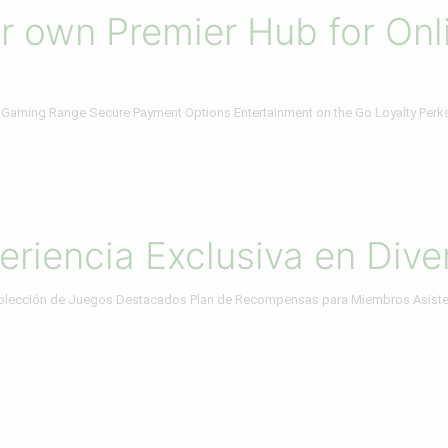
ur own Premier Hub for Onl
e Gaming Range Secure Payment Options Entertainment on the Go Loyalty Perk
riencia Exclusiva en Diver
lección de Juegos Destacados Plan de Recompensas para Miembros Asistencia 