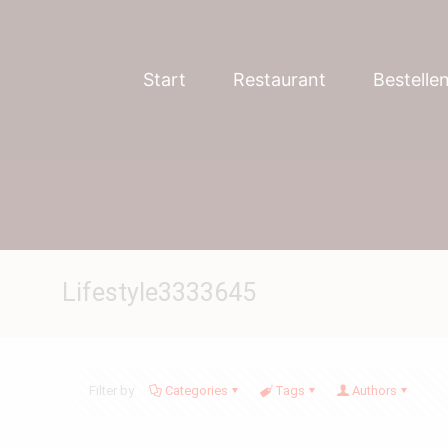
Start
Restaurant
Bestelle
Lifestyle3333645
Filter by
Categories
Tags
Authors