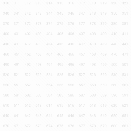
310
311
312
313
314
315
316
317
318
319
320
321
340
341
342
343
344
345
346
347
348
349
350
351
370
371
372
373
374
375
376
377
378
379
380
381
400
401
402
403
404
405
406
407
408
409
410
411
430
431
432
433
434
435
436
437
438
439
440
441
460
461
462
463
464
465
466
467
468
469
470
471
490
491
492
493
494
495
496
497
498
499
500
501
520
521
522
523
524
525
526
527
528
529
530
531
550
551
552
553
554
555
556
557
558
559
560
561
580
581
582
583
584
585
586
587
588
589
590
591
610
611
612
613
614
615
616
617
618
619
620
621
640
641
642
643
644
645
646
647
648
649
650
651
670
671
672
673
674
675
676
677
678
679
680
681