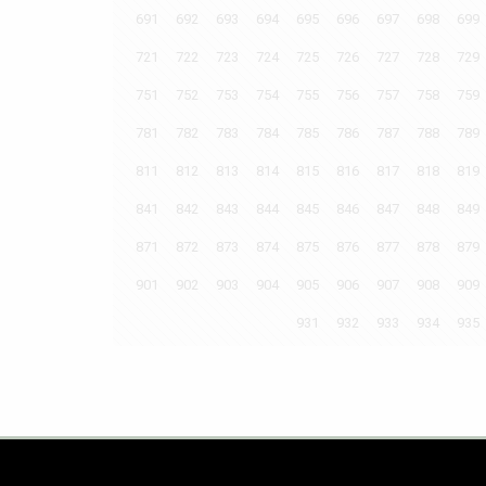
691
692
693
694
695
696
697
698
699
721
722
723
724
725
726
727
728
729
751
752
753
754
755
756
757
758
759
781
782
783
784
785
786
787
788
789
811
812
813
814
815
816
817
818
819
841
842
843
844
845
846
847
848
849
871
872
873
874
875
876
877
878
879
901
902
903
904
905
906
907
908
909
931
932
933
934
935
© 2019 Pizza Sundflitzer. All Rights Reserved.