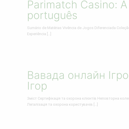
Parimatch Casino: A
português
Sumário de Matérias Vivência de Jogos Diferenciada Coleçã
Experiência
[…]
Вавада онлайн Ігр
Ігор
Зміст Сертифікація та охорона клієнтів Неповторна коле
Легалізація та охорона користувачів
[…]