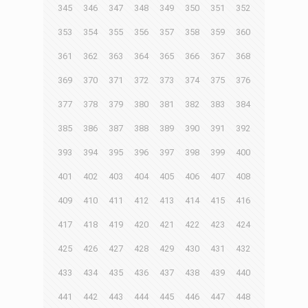
345
346
347
348
349
350
351
352
353
354
355
356
357
358
359
360
361
362
363
364
365
366
367
368
369
370
371
372
373
374
375
376
377
378
379
380
381
382
383
384
385
386
387
388
389
390
391
392
393
394
395
396
397
398
399
400
401
402
403
404
405
406
407
408
409
410
411
412
413
414
415
416
417
418
419
420
421
422
423
424
425
426
427
428
429
430
431
432
433
434
435
436
437
438
439
440
441
442
443
444
445
446
447
448