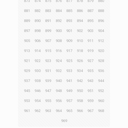
873
874
875
876
877
878
879
880
881
882
883
884
885
886
887
888
889
890
891
892
893
894
895
896
897
898
899
900
901
902
903
904
905
906
907
908
909
910
911
912
913
914
915
916
917
918
919
920
921
922
923
924
925
926
927
928
929
930
931
932
933
934
935
936
937
938
939
940
941
942
943
944
945
946
947
948
949
950
951
952
953
954
955
956
957
958
959
960
961
962
963
964
965
966
967
968
969