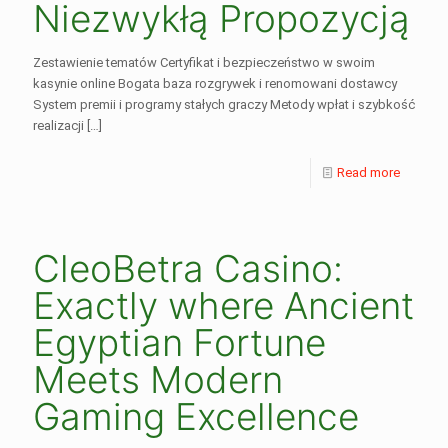
Niezwykłą Propozycją
Zestawienie tematów Certyfikat i bezpieczeństwo w swoim
kasynie online Bogata baza rozgrywek i renomowani dostawcy
System premii i programy stałych graczy Metody wpłat i szybkość
realizacji
[…]
Read more
CleoBetra Casino:
Exactly where Ancient
Egyptian Fortune
Meets Modern
Gaming Excellence