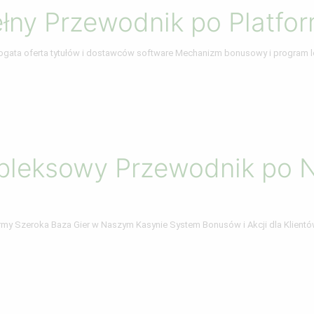
ełny Przewodnik po Platfo
Bogata oferta tytułów i dostawców software Mechanizm bonusowy i program lo
pleksowy Przewodnik po N
rmy Szeroka Baza Gier w Naszym Kasynie System Bonusów i Akcji dla Klientó