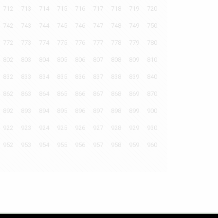
712
713
714
715
716
717
718
719
720
742
743
744
745
746
747
748
749
750
772
773
774
775
776
777
778
779
780
802
803
804
805
806
807
808
809
810
832
833
834
835
836
837
838
839
840
862
863
864
865
866
867
868
869
870
892
893
894
895
896
897
898
899
900
922
923
924
925
926
927
928
929
930
952
953
954
955
956
957
958
959
960