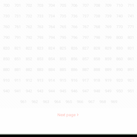
700
701
702
703
704
705
706
707
708
709
710
711
730
731
732
733
734
735
736
737
738
739
740
741
760
761
762
763
764
765
766
767
768
769
770
771
790
791
792
793
794
795
796
797
798
799
800
801
820
821
822
823
824
825
826
827
828
829
830
831
850
851
852
853
854
855
856
857
858
859
860
861
880
881
882
883
884
885
886
887
888
889
890
891
910
911
912
913
914
915
916
917
918
919
920
921
940
941
942
943
944
945
946
947
948
949
950
951
961
962
963
964
965
966
967
968
969
Next page