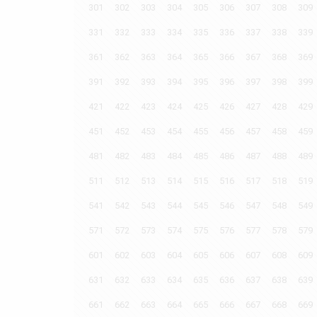
301
302
303
304
305
306
307
308
309
331
332
333
334
335
336
337
338
339
361
362
363
364
365
366
367
368
369
391
392
393
394
395
396
397
398
399
421
422
423
424
425
426
427
428
429
451
452
453
454
455
456
457
458
459
481
482
483
484
485
486
487
488
489
511
512
513
514
515
516
517
518
519
541
542
543
544
545
546
547
548
549
571
572
573
574
575
576
577
578
579
601
602
603
604
605
606
607
608
609
631
632
633
634
635
636
637
638
639
661
662
663
664
665
666
667
668
669