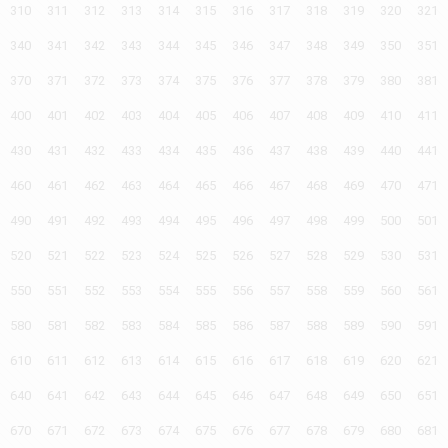
310
311
312
313
314
315
316
317
318
319
320
321
340
341
342
343
344
345
346
347
348
349
350
351
370
371
372
373
374
375
376
377
378
379
380
381
400
401
402
403
404
405
406
407
408
409
410
411
430
431
432
433
434
435
436
437
438
439
440
441
460
461
462
463
464
465
466
467
468
469
470
471
490
491
492
493
494
495
496
497
498
499
500
501
520
521
522
523
524
525
526
527
528
529
530
531
550
551
552
553
554
555
556
557
558
559
560
561
580
581
582
583
584
585
586
587
588
589
590
591
610
611
612
613
614
615
616
617
618
619
620
621
640
641
642
643
644
645
646
647
648
649
650
651
670
671
672
673
674
675
676
677
678
679
680
681