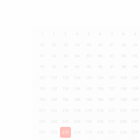
1
2
3
4
5
6
7
8
9
31
32
33
34
35
36
37
38
39
61
62
63
64
65
66
67
68
69
91
92
93
94
95
96
97
98
99
121
122
123
124
125
126
127
128
129
151
152
153
154
155
156
157
158
159
181
182
183
184
185
186
187
188
189
211
212
213
214
215
216
217
218
219
241
242
243
244
245
246
247
248
249
271
272
273
274
275
276
277
278
279