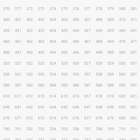
370
371
372
373
374
375
376
377
378
379
380
381
400
401
402
403
404
405
406
407
408
409
410
411
430
431
432
433
434
435
436
437
438
439
440
441
460
461
462
463
464
465
466
467
468
469
470
471
490
491
492
493
494
495
496
497
498
499
500
501
520
521
522
523
524
525
526
527
528
529
530
531
550
551
552
553
554
555
556
557
558
559
560
561
580
581
582
583
584
585
586
587
588
589
590
591
610
611
612
613
614
615
616
617
618
619
620
621
640
641
642
643
644
645
646
647
648
649
650
651
670
671
672
673
674
675
676
677
678
679
680
681
700
701
702
703
704
705
706
707
708
709
710
711
730
731
732
733
734
735
736
737
738
739
740
741