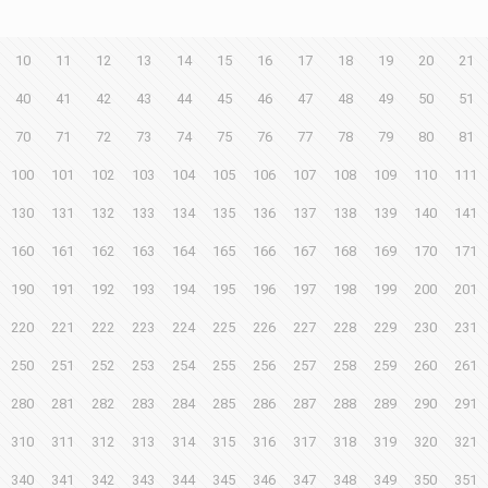
10
11
12
13
14
15
16
17
18
19
20
21
40
41
42
43
44
45
46
47
48
49
50
51
70
71
72
73
74
75
76
77
78
79
80
81
100
101
102
103
104
105
106
107
108
109
110
111
130
131
132
133
134
135
136
137
138
139
140
141
160
161
162
163
164
165
166
167
168
169
170
171
190
191
192
193
194
195
196
197
198
199
200
201
220
221
222
223
224
225
226
227
228
229
230
231
250
251
252
253
254
255
256
257
258
259
260
261
280
281
282
283
284
285
286
287
288
289
290
291
310
311
312
313
314
315
316
317
318
319
320
321
340
341
342
343
344
345
346
347
348
349
350
351