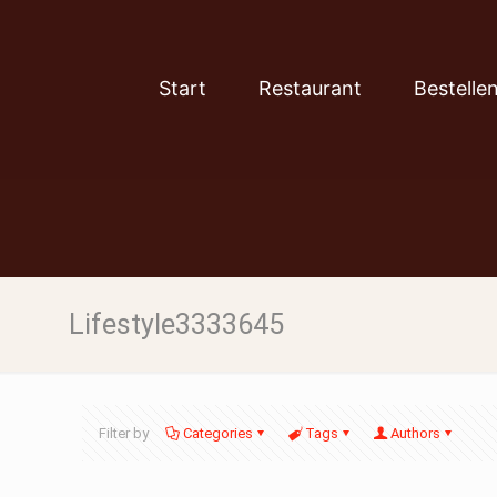
Start
Restaurant
Bestelle
Lifestyle3333645
Filter by
Categories
Tags
Authors