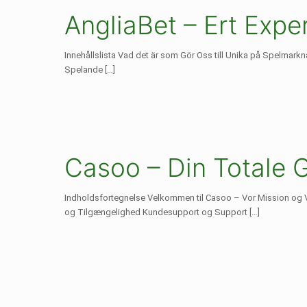
AngliaBet – Ert Exper
Innehållslista Vad det är som Gör Oss till Unika på Spelmar
Spelande
[…]
Casoo – Din Totale 
Indholdsfortegnelse Velkommen til Casoo – Vor Mission og 
og Tilgængelighed Kundesupport og Support
[…]