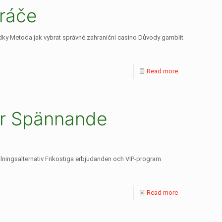
Hráče
ky Metoda jak vybrat správné zahraniční casino Důvody gamblit
Read more
ör Spännande
alningsalternativ Frikostiga erbjudanden och VIP-program
Read more