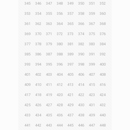
345
346
347
348
349
350
351
352
353
354
355
356
357
358
359
360
361
362
363
364
365
366
367
368
369
370
371
372
373
374
375
376
377
378
379
380
381
382
383
384
385
386
387
388
389
390
391
392
393
394
395
396
397
398
399
400
401
402
403
404
405
406
407
408
409
410
411
412
413
414
415
416
417
418
419
420
421
422
423
424
425
426
427
428
429
430
431
432
433
434
435
436
437
438
439
440
441
442
443
444
445
446
447
448