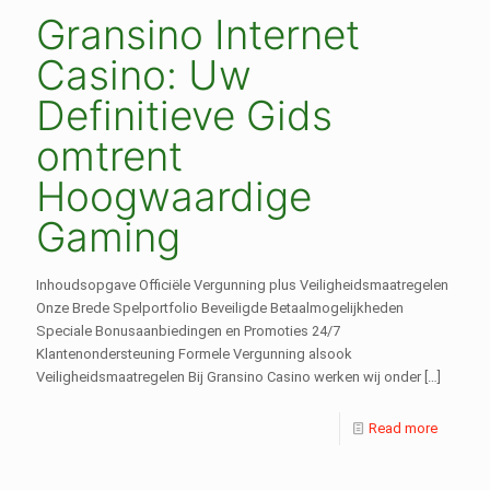
Gransino Internet
Casino: Uw
Definitieve Gids
omtrent
Hoogwaardige
Gaming
Inhoudsopgave Officiële Vergunning plus Veiligheidsmaatregelen
Onze Brede Spelportfolio Beveiligde Betaalmogelijkheden
Speciale Bonusaanbiedingen en Promoties 24/7
Klantenondersteuning Formele Vergunning alsook
Veiligheidsmaatregelen Bij Gransino Casino werken wij onder
[…]
Read more