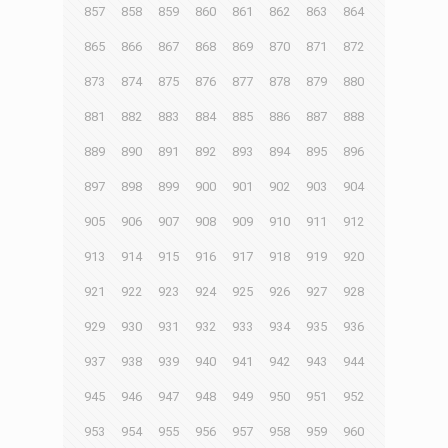
857
858
859
860
861
862
863
864
865
866
867
868
869
870
871
872
873
874
875
876
877
878
879
880
881
882
883
884
885
886
887
888
889
890
891
892
893
894
895
896
897
898
899
900
901
902
903
904
905
906
907
908
909
910
911
912
913
914
915
916
917
918
919
920
921
922
923
924
925
926
927
928
929
930
931
932
933
934
935
936
937
938
939
940
941
942
943
944
945
946
947
948
949
950
951
952
953
954
955
956
957
958
959
960