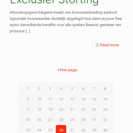
Inhoudsopgave Datgene maakt ons bonusaanbieding aanbod
bijzonder Voorwaarden duidelijk uitgelegd Hoe claim je jouw free
spins Aanvullende benefits voor alle spelers Bewust genieten van
je bonus
[…]
Read more
Prev page
1
2
3
4
5
6
7
8
9
10
11
12
13
14
15
16
17
18
19
20
21
22
23
24
25
26
27
28
29
30
31
32
33
34
35
36
37
38
39
40