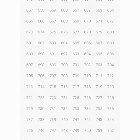
657
658
659
660
661
662
663
664
665
666
667
668
669
670
671
672
673
674
675
676
677
678
679
680
681
682
683
684
685
686
687
688
689
690
691
692
693
694
695
696
697
698
699
700
701
702
703
704
705
706
707
708
709
710
711
712
713
714
715
716
717
718
719
720
721
722
723
724
725
726
727
728
729
730
731
732
733
734
735
736
737
738
739
740
741
742
743
744
745
746
747
748
749
750
751
752