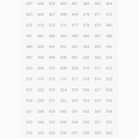
457
458
459
460
461
462
463
464
465
466
467
468
469
470
471
472
473
474
475
476
477
478
479
480
481
482
483
484
485
486
487
488
489
490
491
492
493
494
495
496
497
498
499
500
501
502
503
504
505
506
507
508
509
510
511
512
513
514
515
516
517
518
519
520
521
522
523
524
525
526
527
528
529
530
531
532
533
534
535
536
537
538
539
540
541
542
543
544
545
546
547
548
549
550
551
552
553
554
555
556
557
558
559
560