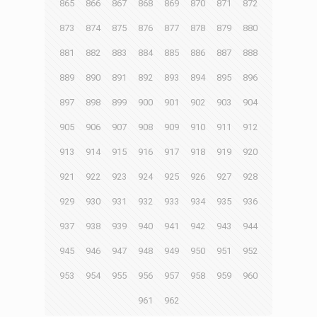
865
866
867
868
869
870
871
872
873
874
875
876
877
878
879
880
881
882
883
884
885
886
887
888
889
890
891
892
893
894
895
896
897
898
899
900
901
902
903
904
905
906
907
908
909
910
911
912
913
914
915
916
917
918
919
920
921
922
923
924
925
926
927
928
929
930
931
932
933
934
935
936
937
938
939
940
941
942
943
944
945
946
947
948
949
950
951
952
953
954
955
956
957
958
959
960
961
962