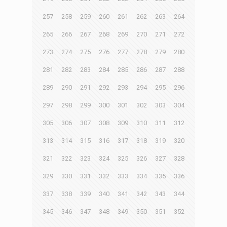
257
258
259
260
261
262
263
264
265
266
267
268
269
270
271
272
273
274
275
276
277
278
279
280
281
282
283
284
285
286
287
288
289
290
291
292
293
294
295
296
297
298
299
300
301
302
303
304
305
306
307
308
309
310
311
312
313
314
315
316
317
318
319
320
321
322
323
324
325
326
327
328
329
330
331
332
333
334
335
336
337
338
339
340
341
342
343
344
345
346
347
348
349
350
351
352