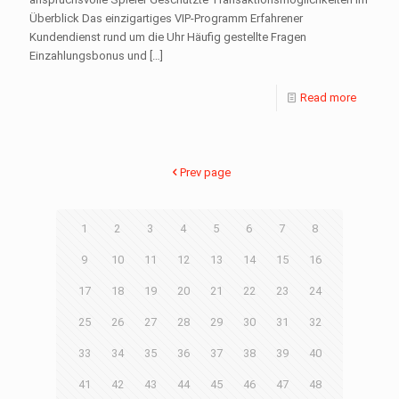
Überblick Das einzigartiges VIP-Programm Erfahrener
Kundendienst rund um die Uhr Häufig gestellte Fragen
Einzahlungsbonus und
[…]
Read more
Prev page
1
2
3
4
5
6
7
8
9
10
11
12
13
14
15
16
17
18
19
20
21
22
23
24
25
26
27
28
29
30
31
32
33
34
35
36
37
38
39
40
41
42
43
44
45
46
47
48