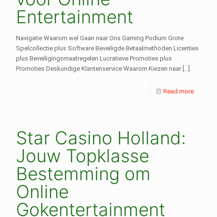
Entertainment
Navigatie Waarom wel Gaan naar Ons Gaming Podium Grote
Spelcollectie plus Software Beveiligde Betaalmethoden Licenties
plus Beveiligingsmaatregelen Lucratieve Promoties plus
Promoties Deskundige Klantenservice Waarom Kiezen naar
[…]
Read more
Star Casino Holland:
Jouw Topklasse
Bestemming om
Online
Gokentertainment