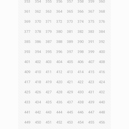
353
354
355
356
357
358
359
360
361
362
363
364
365
366
367
368
369
370
371
372
373
374
375
376
377
378
379
380
381
382
383
384
385
386
387
388
389
390
391
392
393
394
395
396
397
398
399
400
401
402
403
404
405
406
407
408
409
410
411
412
413
414
415
416
417
418
419
420
421
422
423
424
425
426
427
428
429
430
431
432
433
434
435
436
437
438
439
440
441
442
443
444
445
446
447
448
449
450
451
452
453
454
455
456