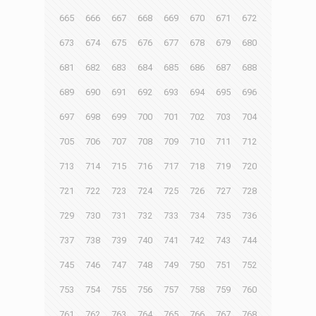
665
666
667
668
669
670
671
672
673
674
675
676
677
678
679
680
681
682
683
684
685
686
687
688
689
690
691
692
693
694
695
696
697
698
699
700
701
702
703
704
705
706
707
708
709
710
711
712
713
714
715
716
717
718
719
720
721
722
723
724
725
726
727
728
729
730
731
732
733
734
735
736
737
738
739
740
741
742
743
744
745
746
747
748
749
750
751
752
753
754
755
756
757
758
759
760
761
762
763
764
765
766
767
768