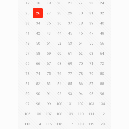
17
18
19
20
21
22
23
24
25
26
27
28
29
30
31
32
33
34
35
36
37
38
39
40
41
42
43
44
45
46
47
48
49
50
51
52
53
54
55
56
57
58
59
60
61
62
63
64
65
66
67
68
69
70
71
72
73
74
75
76
77
78
79
80
81
82
83
84
85
86
87
88
89
90
91
92
93
94
95
96
97
98
99
100
101
102
103
104
105
106
107
108
109
110
111
112
113
114
115
116
117
118
119
120