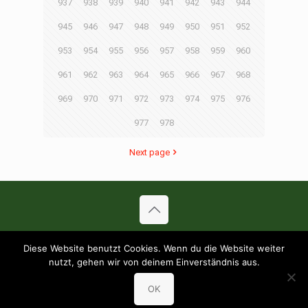
937
938
939
940
941
942
943
944
945
946
947
948
949
950
951
952
953
954
955
956
957
958
959
960
961
962
963
964
965
966
967
968
969
970
971
972
973
974
975
976
977
978
Next page
© 2019 Pizza Sundflitzer. All Rights Reserved.
Diese Website benutzt Cookies. Wenn du die Website weiter
AGB’s
Haftungsausschluß
Datenschutz
nutzt, gehen wir von deinem Einverständnis aus.
Inhaltsstoffe (PDF)
Allergene (PDF)
OK