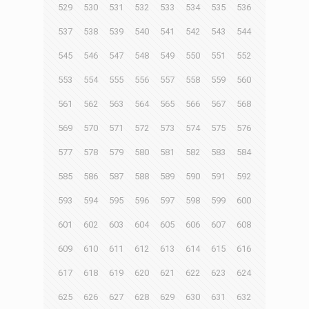
529
530
531
532
533
534
535
536
537
538
539
540
541
542
543
544
545
546
547
548
549
550
551
552
553
554
555
556
557
558
559
560
561
562
563
564
565
566
567
568
569
570
571
572
573
574
575
576
577
578
579
580
581
582
583
584
585
586
587
588
589
590
591
592
593
594
595
596
597
598
599
600
601
602
603
604
605
606
607
608
609
610
611
612
613
614
615
616
617
618
619
620
621
622
623
624
625
626
627
628
629
630
631
632