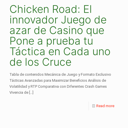
Chicken Road: El
innovador Juego de
azar de Casino que
Pone a prueba tu
Táctica en Cada uno
de los Cruce
Tabla de contenidos Mecánica de Juego y Formato Exclusivo
Tácticas Avanzadas para Maximizar Beneficios Análisis de
Volatilidad y RTP Comparativa con Diferentes Crash Games
Vivencia de
[…]
Read more