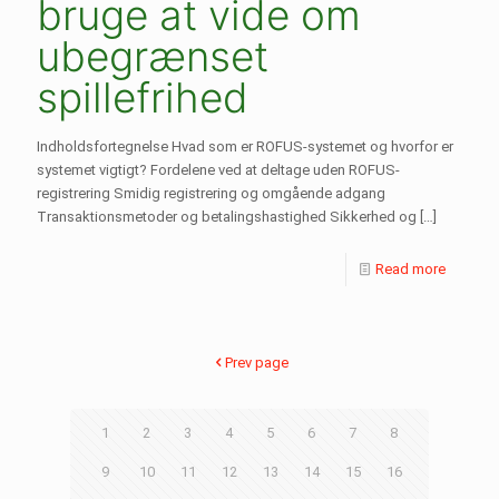
bruge at vide om
ubegrænset
spillefrihed
Indholdsfortegnelse Hvad som er ROFUS-systemet og hvorfor er
systemet vigtigt? Fordelene ved at deltage uden ROFUS-
registrering Smidig registrering og omgående adgang
Transaktionsmetoder og betalingshastighed Sikkerhed og
[…]
Read more
Prev page
1
2
3
4
5
6
7
8
9
10
11
12
13
14
15
16