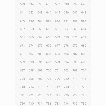
633
634
635
636
637
638
639
640
641
642
643
644
645
646
647
648
649
650
651
652
653
654
655
656
657
658
659
660
661
662
663
664
665
666
667
668
669
670
671
672
673
674
675
676
677
678
679
680
681
682
683
684
685
686
687
688
689
690
691
692
693
694
695
696
697
698
699
700
701
702
703
704
705
706
707
708
709
710
711
712
713
714
715
716
717
718
719
720
721
722
723
724
725
726
727
728
729
730
731
732
733
734
735
736