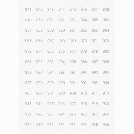
841
842
843
844
845
846
847
848
849
850
851
852
853
854
855
856
857
858
859
860
861
862
863
864
865
866
867
868
869
870
871
872
873
874
875
876
877
878
879
880
881
882
883
884
885
886
887
888
889
890
891
892
893
894
895
896
897
898
899
900
901
902
903
904
905
906
907
908
909
910
911
912
913
914
915
916
917
918
919
920
921
922
923
924
925
926
927
928
929
930
931
932
933
934
935
936