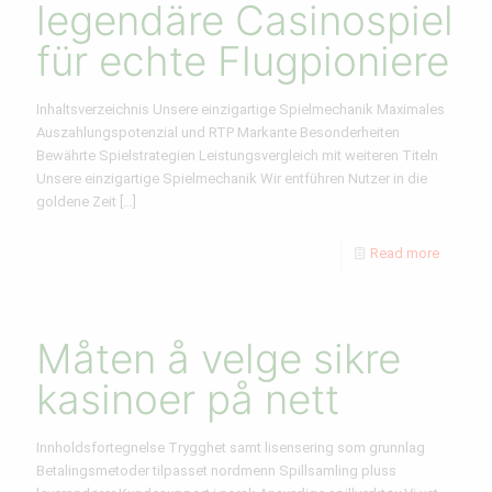
legendäre Casinospiel
für echte Flugpioniere
Inhaltsverzeichnis Unsere einzigartige Spielmechanik Maximales
Auszahlungspotenzial und RTP Markante Besonderheiten
Bewährte Spielstrategien Leistungsvergleich mit weiteren Titeln
Unsere einzigartige Spielmechanik Wir entführen Nutzer in die
goldene Zeit
[…]
Read more
Måten å velge sikre
kasinoer på nett
Innholdsfortegnelse Trygghet samt lisensering som grunnlag
Betalingsmetoder tilpasset nordmenn Spillsamling pluss