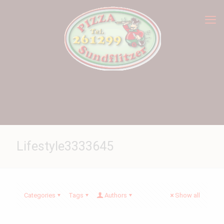
Lifestyle3333645
Categories
Tags
Authors
Show all