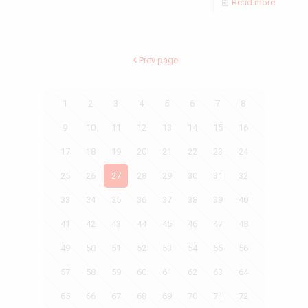
Read more
Prev page
1
2
3
4
5
6
7
8
9
10
11
12
13
14
15
16
17
18
19
20
21
22
23
24
25
26
27
28
29
30
31
32
33
34
35
36
37
38
39
40
41
42
43
44
45
46
47
48
49
50
51
52
53
54
55
56
57
58
59
60
61
62
63
64
65
66
67
68
69
70
71
72