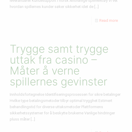
leverandører Kundesupport i norsk Ansvarlige spillverktøy Vi vet
hvordan spillernes kunder søker sikkerhet idet de
[…]
Read more
Trygge samt trygge
uttak fra casino –
Måter å verne
spillernes gevinster
Innholdsfortegnelse Identifiseringsprosessen for sikre betalinger
Hvilke type betalingsmetoder tilbyr optimal trygghet Estimert
behandlingstid for diverse uttaksmetoder Plattformens
sikkerhetssystemer for å beskytte brukerne Vanlige hindringer
pluss måter
[…]