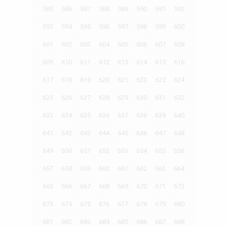
585
586
587
588
589
590
591
592
593
594
595
596
597
598
599
600
601
602
603
604
605
606
607
608
609
610
611
612
613
614
615
616
617
618
619
620
621
622
623
624
625
626
627
628
629
630
631
632
633
634
635
636
637
638
639
640
641
642
643
644
645
646
647
648
649
650
651
652
653
654
655
656
657
658
659
660
661
662
663
664
665
666
667
668
669
670
671
672
673
674
675
676
677
678
679
680
681
682
683
684
685
686
687
688