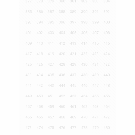
377
378
379
380
381
382
383
384
385
386
387
388
389
390
391
392
393
394
395
396
397
398
399
400
401
402
403
404
405
406
407
408
409
410
411
412
413
414
415
416
417
418
419
420
421
422
423
424
425
426
427
428
429
430
431
432
433
434
435
436
437
438
439
440
441
442
443
444
445
446
447
448
449
450
451
452
453
454
455
456
457
458
459
460
461
462
463
464
465
466
467
468
469
470
471
472
473
474
475
476
477
478
479
480