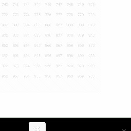
742
743
744
745
746
747
748
749
750
772
773
774
775
776
777
778
779
780
802
803
804
805
806
807
808
809
810
832
833
834
835
836
837
838
839
840
862
863
864
865
866
867
868
869
870
892
893
894
895
896
897
898
899
900
922
923
924
925
926
927
928
929
930
952
953
954
955
956
957
958
959
960
OK
Datenschutz
Inhaltsstoffe (PDF)
Allergene (PDF)