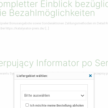
ompletter Einblick bezügli
e Bezahlmöglichkeiten
 Spieler Bonusangebote sowie Sonderaktionen Zahlungsmethoden im Detail R
Bei https://katalysator-preis.de/
[…]
rpujący Informator po Ser
ftware’u System nagród i programy lojalnościowe Bezpieczeństwo i przepisy
Liefergebiet wählen:
Schließen
Ich möchte meine Bestellung abholen