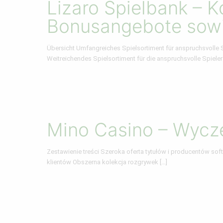
Lizaro Spielbank – K
Bonusangebote sowi
Übersicht Umfangreiches Spielsortiment für anspruchsvolle
Weitreichendes Spielsortiment für die anspruchsvolle Spieler 
Mino Casino – Wycze
Zestawienie treści Szeroka oferta tytułów i producentów so
klientów Obszerna kolekcja rozgrywek
[…]