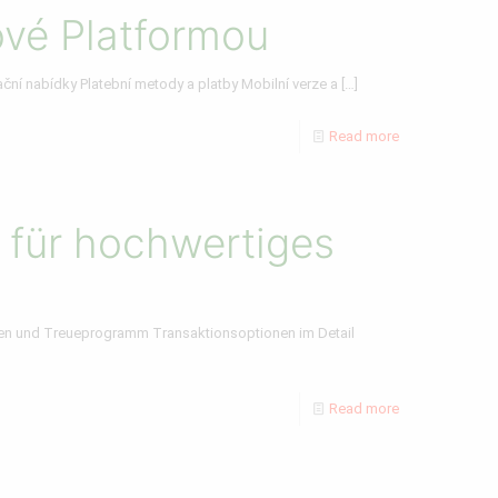
vé Platformou
ní nabídky Platební metody a platby Mobilní verze a
[…]
Read more
r für hochwertiges
onen und Treueprogramm Transaktionsoptionen im Detail
Read more