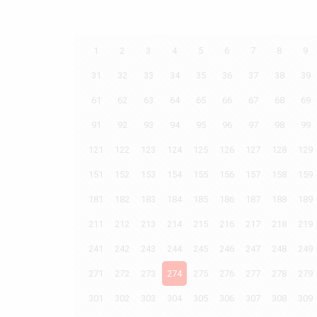
1
2
3
4
5
6
7
8
9
31
32
33
34
35
36
37
38
39
61
62
63
64
65
66
67
68
69
91
92
93
94
95
96
97
98
99
121
122
123
124
125
126
127
128
129
151
152
153
154
155
156
157
158
159
181
182
183
184
185
186
187
188
189
211
212
213
214
215
216
217
218
219
241
242
243
244
245
246
247
248
249
271
272
273
274
275
276
277
278
279
301
302
303
304
305
306
307
308
309