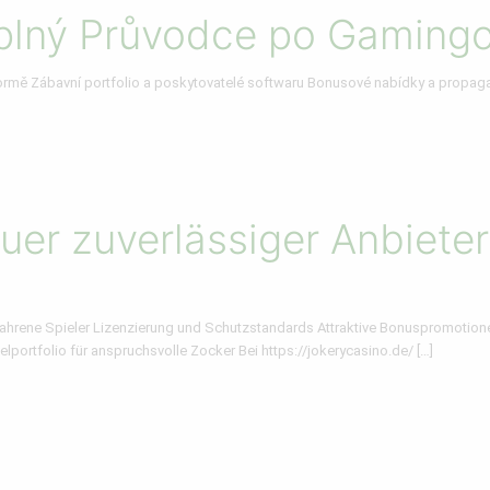
Úplný Průvodce po Gamingo
ormě Zábavní portfolio a poskytovatelé softwaru Bonusové nabídky a propagač
uer zuverlässiger Anbiete
rfahrene Spieler Lizenzierung und Schutzstandards Attraktive Bonuspromoti
ortfolio für anspruchsvolle Zocker Bei https://jokerycasino.de/
[…]