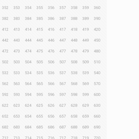
352
353
354
355
356
357
358
359
360
382
383
384
385
386
387
388
389
390
412
413
414
415
416
417
418
419
420
442
443
444
445
446
447
448
449
450
472
473
474
475
476
477
478
479
480
502
503
504
505
506
507
508
509
510
532
533
534
535
536
537
538
539
540
562
563
564
565
566
567
568
569
570
592
593
594
595
596
597
598
599
600
622
623
624
625
626
627
628
629
630
652
653
654
655
656
657
658
659
660
682
683
684
685
686
687
688
689
690
712
713
714
715
716
717
718
719
720