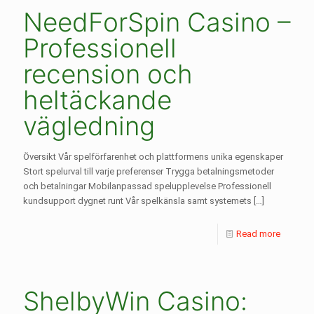
NeedForSpin Casino –
Professionell
recension och
heltäckande
vägledning
Översikt Vår spelförfarenhet och plattformens unika egenskaper
Stort spelurval till varje preferenser Trygga betalningsmetoder
och betalningar Mobilanpassad spelupplevelse Professionell
kundsupport dygnet runt Vår spelkänsla samt systemets
[…]
Read more
ShelbyWin Casino: