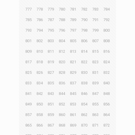
777
778
779
780
781
782
783
784
785
786
787
788
789
790
791
792
793
794
795
796
797
798
799
800
801
802
803
804
805
806
807
808
809
810
811
812
813
814
815
816
817
818
819
820
821
822
823
824
825
826
827
828
829
830
831
832
833
834
835
836
837
838
839
840
841
842
843
844
845
846
847
848
849
850
851
852
853
854
855
856
857
858
859
860
861
862
863
864
865
866
867
868
869
870
871
872