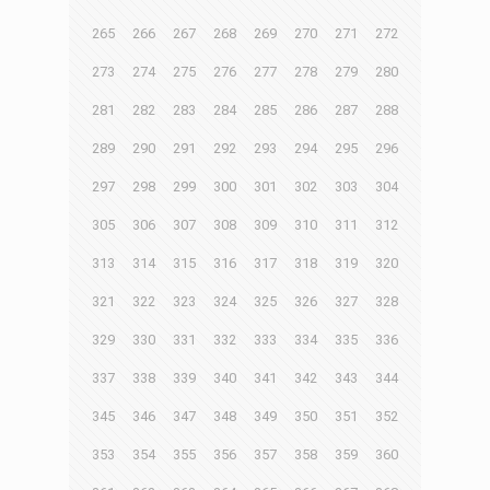
265
266
267
268
269
270
271
272
273
274
275
276
277
278
279
280
281
282
283
284
285
286
287
288
289
290
291
292
293
294
295
296
297
298
299
300
301
302
303
304
305
306
307
308
309
310
311
312
313
314
315
316
317
318
319
320
321
322
323
324
325
326
327
328
329
330
331
332
333
334
335
336
337
338
339
340
341
342
343
344
345
346
347
348
349
350
351
352
353
354
355
356
357
358
359
360