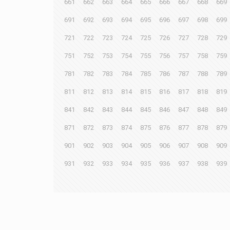
661
662
663
664
665
666
667
668
669
691
692
693
694
695
696
697
698
699
721
722
723
724
725
726
727
728
729
751
752
753
754
755
756
757
758
759
781
782
783
784
785
786
787
788
789
811
812
813
814
815
816
817
818
819
841
842
843
844
845
846
847
848
849
871
872
873
874
875
876
877
878
879
901
902
903
904
905
906
907
908
909
931
932
933
934
935
936
937
938
939