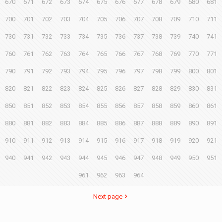
670
671
672
673
674
675
676
677
678
679
680
681
700
701
702
703
704
705
706
707
708
709
710
711
730
731
732
733
734
735
736
737
738
739
740
741
760
761
762
763
764
765
766
767
768
769
770
771
790
791
792
793
794
795
796
797
798
799
800
801
820
821
822
823
824
825
826
827
828
829
830
831
850
851
852
853
854
855
856
857
858
859
860
861
880
881
882
883
884
885
886
887
888
889
890
891
910
911
912
913
914
915
916
917
918
919
920
921
940
941
942
943
944
945
946
947
948
949
950
951
961
962
963
964
Next page