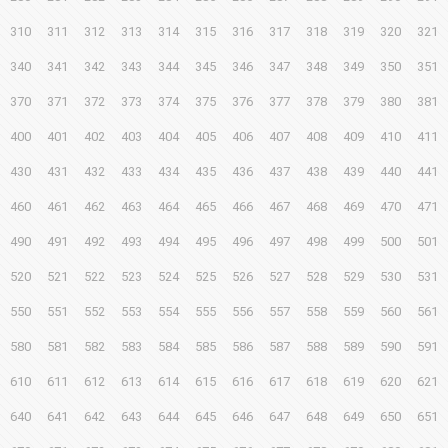
310
311
312
313
314
315
316
317
318
319
320
321
340
341
342
343
344
345
346
347
348
349
350
351
370
371
372
373
374
375
376
377
378
379
380
381
400
401
402
403
404
405
406
407
408
409
410
411
430
431
432
433
434
435
436
437
438
439
440
441
460
461
462
463
464
465
466
467
468
469
470
471
490
491
492
493
494
495
496
497
498
499
500
501
520
521
522
523
524
525
526
527
528
529
530
531
550
551
552
553
554
555
556
557
558
559
560
561
580
581
582
583
584
585
586
587
588
589
590
591
610
611
612
613
614
615
616
617
618
619
620
621
640
641
642
643
644
645
646
647
648
649
650
651