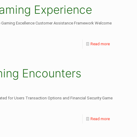
Gaming Experience
ile Gaming Excellence Customer Assistance Framework Welcome
Read more
ming Encounters
ated for Users Transaction Options and Financial Security Game
Read more