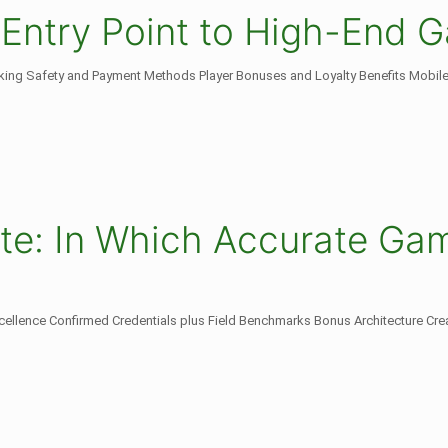
 Entry Point to High-End 
nking Safety and Payment Methods Player Bonuses and Loyalty Benefits Mob
te: In Which Accurate Ga
ellence Confirmed Credentials plus Field Benchmarks Bonus Architecture Cre