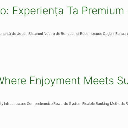
: Experiența Ta Premium d
esionantă de Jocuri Sistemul Nostru de Bonusuri și Recompense Opțiuni Bancare 
Where Enjoyment Meets Su
ity Infrastructure Comprehensive Rewards System Flexible Banking Methods Ro