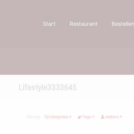
Start
Restaurant
Bestelle
Lifestyle3333645
Filter by
Categories
Tags
Authors