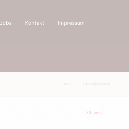
Jobs
Kontakt
Impressum
Home
Lifestyle3333645
Show all