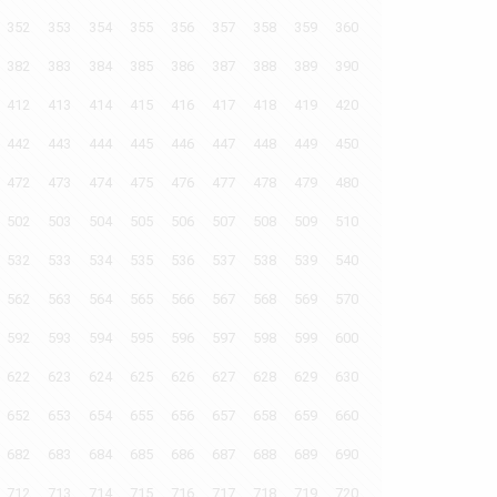
352
353
354
355
356
357
358
359
360
382
383
384
385
386
387
388
389
390
412
413
414
415
416
417
418
419
420
442
443
444
445
446
447
448
449
450
472
473
474
475
476
477
478
479
480
502
503
504
505
506
507
508
509
510
532
533
534
535
536
537
538
539
540
562
563
564
565
566
567
568
569
570
592
593
594
595
596
597
598
599
600
622
623
624
625
626
627
628
629
630
652
653
654
655
656
657
658
659
660
682
683
684
685
686
687
688
689
690
712
713
714
715
716
717
718
719
720