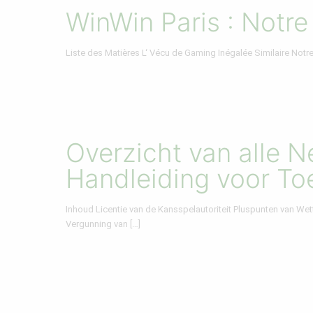
WinWin Paris : Not
Liste des Matières L‘ Vécu de Gaming Inégalée Similaire Not
Overzicht van alle 
Handleiding voor To
Inhoud Licentie van de Kansspelautoriteit Pluspunten van Wet
Vergunning van
[…]