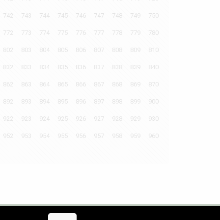
742
743
744
745
746
747
748
749
750
772
773
774
775
776
777
778
779
780
802
803
804
805
806
807
808
809
810
832
833
834
835
836
837
838
839
840
862
863
864
865
866
867
868
869
870
892
893
894
895
896
897
898
899
900
922
923
924
925
926
927
928
929
930
952
953
954
955
956
957
958
959
960