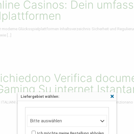
line Casinos: Dein umfass
plattformen
r moderne Glücksspielplattformen Inhaltsverzeichnis Sicherheit und Regulie
owie
[…]
richiedono Verifica docum
Gaming Su internet Istant
Liefergebiet wählen:
Schließen
LIANI 💰 Описание: Argomenti della Guida Come esattamente Funzionano i 
Ich möchte meine Bestellung abholen